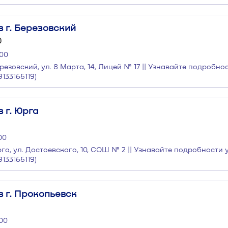
 г. Березовский
0
:00
резовский, ул. 8 Марта, 14, Лицей № 17 || Узнавайте подробно
133166119)
 г. Юрга
00
рга, ул. Достоевского, 10, СОШ № 2 || Узнавайте подробности
133166119)
 г. Прокопьевск
:00