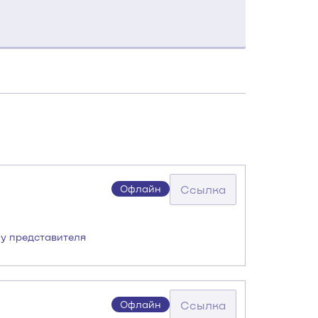
Ссылка
Офлайн
 у представителя
Ссылка
Офлайн