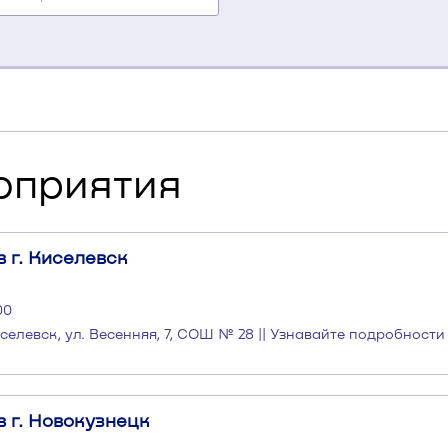
оприятия
 г. Киселевск
00
иселевск, ул. Весенняя, 7, СОШ № 28 || Узнавайте подробности
 г. Новокузнецк