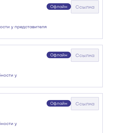
Ссылка
Офлайн
ности у представителя
Ссылка
Офлайн
бности у
Ссылка
Офлайн
бности у