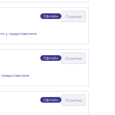
Ссылка
Офлайн
сти у представителя
Ссылка
Офлайн
 у представителя
Ссылка
Офлайн