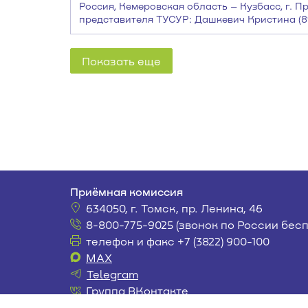
Россия, Кемеровская область – Кузбасс, г. Пр
представителя ТУСУР: Дашкевич Кристина (8
Показать еще
Приёмная комиссия
634050, г. Томск, пр. Ленина, 46
8-800-775-9025 (звонок по России бес
телефон и факс +7 (3822) 900-100
MAX
Telegram
Группа ВКонтакте
postupi@tusur.ru