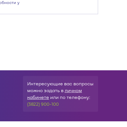
робности у
Интересующие вас вопросы
можно задать в
личном
кабинете
или по телефону:
(3822) 900-100