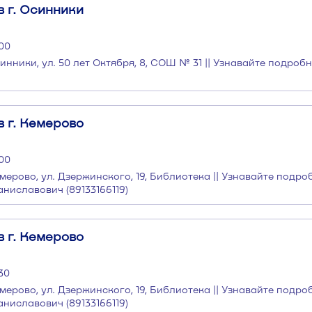
 г. Осинники
:00
инники, ул. 50 лет Октября, 8, СОШ № 31 || Узнавайте подроб
 г. Кемерово
:00
мерово, ул. Дзержинского, 19, Библиотека || Узнавайте подро
ниславович (89133166119)
 г. Кемерово
:30
мерово, ул. Дзержинского, 19, Библиотека || Узнавайте подро
ниславович (89133166119)